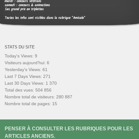
mardi : concours vétérans
samedi : concours & animations
Ses grand prix en triplettes
Toutes les infos sont visibles dans la rubrique "Amicale"
STATS DU SITE
Today's Views:
9
Visiteurs aujourd’hui:
6
Yesterday's Views:
61
Last 7 Days Views:
271
Last 30 Days Views:
1 370
Total des vues:
504 856
Nombre total de visiteurs:
280 887
Nombre total de pages:
15
PENSER À CONSULTER LES RUBRIQUES POUR LES
ARTICLES ANCIENS.