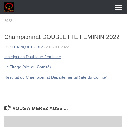
Skip to content
2022
Championnat DOUBLETTE FEMININ 2022
PAR
PETANQUE RODEZ
·
20 AVRIL 2022
Inscriptions Doublette Féminine
Le Tirage (site du Comité)
Résultat du Championnat Départemental (site du Comité)
VOUS AIMEREZ AUSSI...