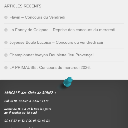
ARTICLES RÉCENTS
Flavin – Concours du Vendredi
La Fanny de Ceignac – Reprise des concours du mercredi
Joyeuse Boule Lucoise – Concours du vendredi soir
Championnat Aveyon Doublette Jeu Provençal
LA PRIMAUBE : Concours du mercredi 2026.
AMICALE des Clubs de RODEZ :
Hall RENE BLANC à SAINT ELOI
ouvert de 14 h à 19 h tous les jours
du 1° octobre au 30 avril
05 65 87 01 32 / 06 07 42 49 63