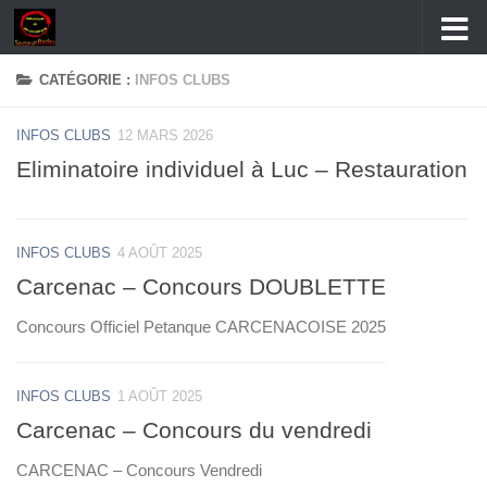
Skip to content
CATÉGORIE :
INFOS CLUBS
INFOS CLUBS
12 MARS 2026
Eliminatoire individuel à Luc – Restauration
INFOS CLUBS
4 AOÛT 2025
Carcenac – Concours DOUBLETTE
Concours Officiel Petanque CARCENACOISE 2025
INFOS CLUBS
1 AOÛT 2025
Carcenac – Concours du vendredi
CARCENAC – Concours Vendredi