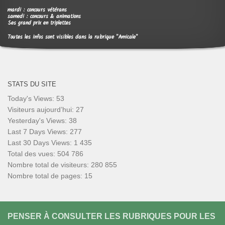
mardi : concours vétérans
samedi : concours & animations
Ses grand prix en triplettes
Toutes les infos sont visibles dans la rubrique "Amicale"
STATS DU SITE
Today's Views:
53
Visiteurs aujourd’hui:
27
Yesterday's Views:
38
Last 7 Days Views:
277
Last 30 Days Views:
1 435
Total des vues:
504 786
Nombre total de visiteurs:
280 855
Nombre total de pages:
15
PENSER À CONSULTER LES RUBRIQUES POUR LES