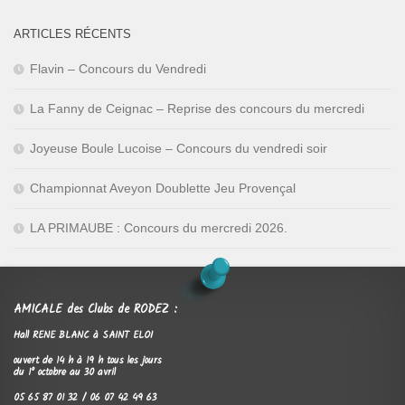
ARTICLES RÉCENTS
Flavin – Concours du Vendredi
La Fanny de Ceignac – Reprise des concours du mercredi
Joyeuse Boule Lucoise – Concours du vendredi soir
Championnat Aveyon Doublette Jeu Provençal
LA PRIMAUBE : Concours du mercredi 2026.
AMICALE des Clubs de RODEZ :
Hall RENE BLANC à SAINT ELOI
ouvert de 14 h à 19 h tous les jours
du 1° octobre au 30 avril
05 65 87 01 32 / 06 07 42 49 63