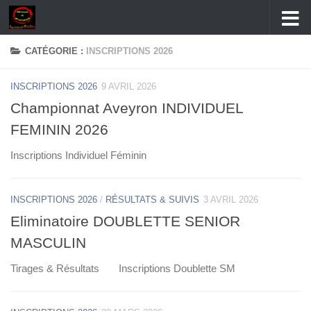
Skip to content
CATÉGORIE :
INSCRIPTIONS 2026
INSCRIPTIONS 2026
9 AVRIL 2026
Championnat Aveyron INDIVIDUEL
FEMININ 2026
Inscriptions Individuel Féminin
INSCRIPTIONS 2026
/
RÉSULTATS & SUIVIS
3 AVRIL 2026
Eliminatoire DOUBLETTE SENIOR
MASCULIN
Tirages & Résultats Inscriptions Doublette SM