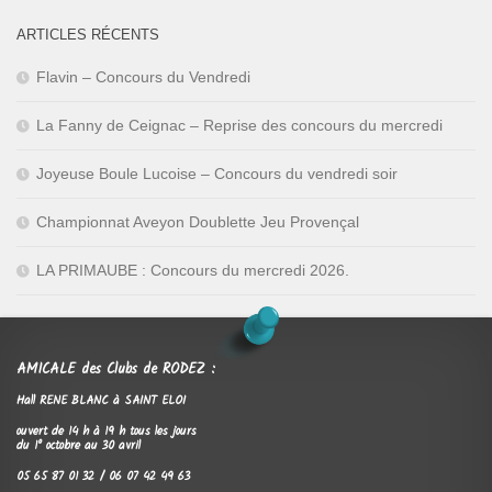
ARTICLES RÉCENTS
Flavin – Concours du Vendredi
La Fanny de Ceignac – Reprise des concours du mercredi
Joyeuse Boule Lucoise – Concours du vendredi soir
Championnat Aveyon Doublette Jeu Provençal
LA PRIMAUBE : Concours du mercredi 2026.
AMICALE des Clubs de RODEZ :
Hall RENE BLANC à SAINT ELOI
ouvert de 14 h à 19 h tous les jours
du 1° octobre au 30 avril
05 65 87 01 32 / 06 07 42 49 63