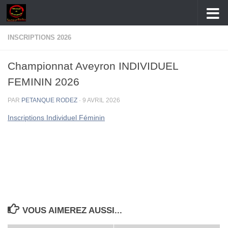
Skip to content
INSCRIPTIONS 2026
Championnat Aveyron INDIVIDUEL
FEMININ 2026
PAR
PETANQUE RODEZ
·
9 AVRIL 2026
Inscriptions Individuel Féminin
VOUS AIMEREZ AUSSI...