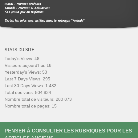
mardi : concours vétérans
samedi : concours & animations
Ses grand prix en triplettes
Toutes les infos sont visibles dans la rubrique "Amicale"
STATS DU SITE
Today's Views:
48
Visiteurs aujourd’hui:
18
Yesterday's Views:
53
Last 7 Days Views:
295
Last 30 Days Views:
1 432
Total des vues:
504 834
Nombre total de visiteurs:
280 873
Nombre total de pages:
15
PENSER À CONSULTER LES RUBRIQUES POUR LES