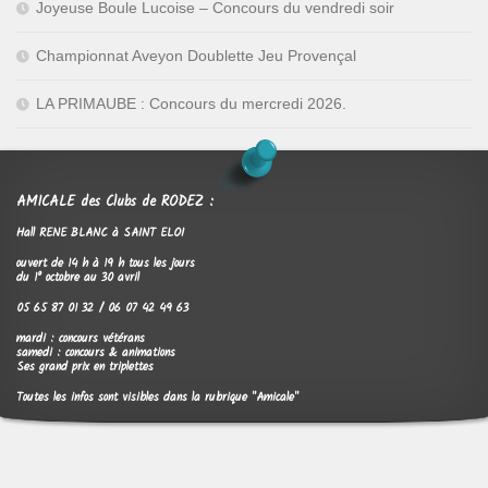
Joyeuse Boule Lucoise – Concours du vendredi soir
Championnat Aveyon Doublette Jeu Provençal
LA PRIMAUBE : Concours du mercredi 2026.
AMICALE des Clubs de RODEZ :
Hall RENE BLANC à SAINT ELOI
ouvert de 14 h à 19 h tous les jours
du 1° octobre au 30 avril
05 65 87 01 32 / 06 07 42 49 63
mardi : concours vétérans
samedi : concours & animations
Ses grand prix en triplettes
Toutes les infos sont visibles dans la rubrique "Amicale"