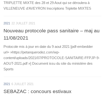
TRIPLETTE MIXTE des 28 et 29 Aout qui se déroulera à
VILLENEUVE d’AVEYRON Inscriptions Triplette MIXTES
2021
22 JUILLET 2021
Nouveau protocole pass sanitaire – maj au
11/08/2021
Protocole mis à jour en date du 9 aout 2021 [pdf-embedder
url= »https://petanquerodez.com/wp-
content/uploads/2021/07/PROTOCOLE-SANITAIRE-FFPJP-9-
AOUT-2021.pdf »] Document issu du site du ministère des
Sports
2021
6 JUILLET 2021
SEBAZAC : concours estivaux