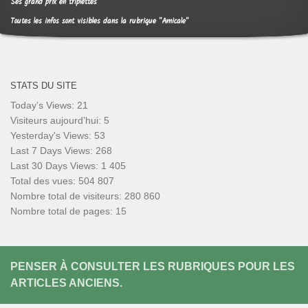
Ses grand prix en triplettes
Toutes les infos sont visibles dans la rubrique "Amicale"
STATS DU SITE
Today's Views:
21
Visiteurs aujourd’hui:
5
Yesterday's Views:
53
Last 7 Days Views:
268
Last 30 Days Views:
1 405
Total des vues:
504 807
Nombre total de visiteurs:
280 860
Nombre total de pages:
15
PENSER À CONSULTER LES RUBRIQUES POUR LES
ARTICLES ANCIENS.