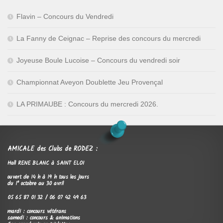
Flavin – Concours du Vendredi
La Fanny de Ceignac – Reprise des concours du mercredi
Joyeuse Boule Lucoise – Concours du vendredi soir
Championnat Aveyon Doublette Jeu Provençal
LA PRIMAUBE : Concours du mercredi 2026.
AMICALE des Clubs de RODEZ :
Hall RENE BLANC à SAINT ELOI
ouvert de 14 h à 19 h tous les jours
du 1° octobre au 30 avril
05 65 87 01 32 / 06 07 42 49 63
mardi : concours vétérans
samedi : concours & animations