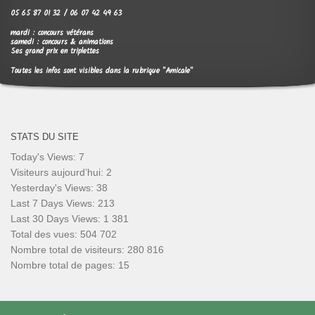
05 65 87 01 32 / 06 07 42 49 63
mardi : concours vétérans
samedi : concours & animations
Ses grand prix en triplettes
Toutes les infos sont visibles dans la rubrique "Amicale"
STATS DU SITE
Today's Views:
7
Visiteurs aujourd’hui:
2
Yesterday's Views:
38
Last 7 Days Views:
213
Last 30 Days Views:
1 381
Total des vues:
504 702
Nombre total de visiteurs:
280 816
Nombre total de pages:
15