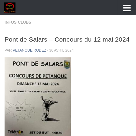
Skip to content
INFOS CLUBS
Pont de Salars – Concours du 12 mai 2024
PAR
PETANQUE RODEZ
·
30 AVRIL 2024