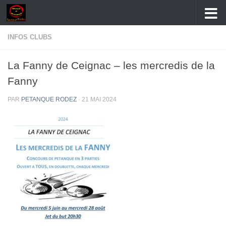
Skip to content
INFOS CLUBS
La Fanny de Ceignac – les mercredis de la
Fanny
PAR
PETANQUE RODEZ
·
21 MAI 2024