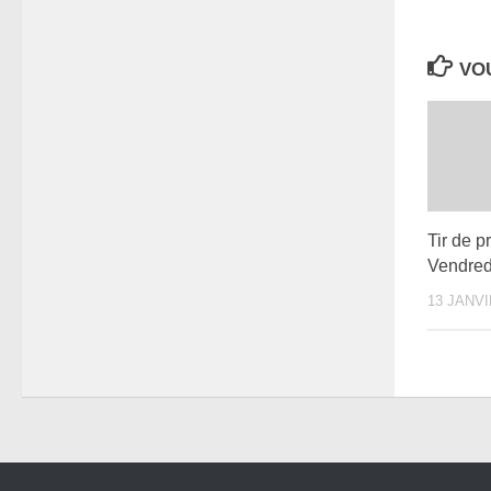
VOU
Tir de p
Vendredi
13 JANVI