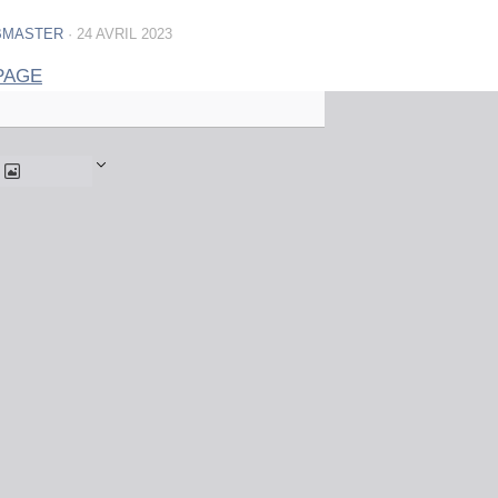
BMASTER
·
24 AVRIL 2023
 PAGE