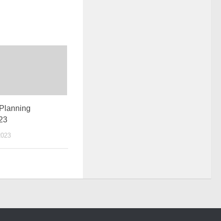
 Planning
23
2023