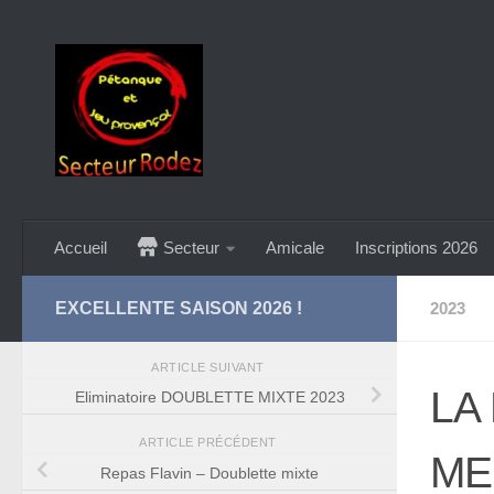
Skip to content
Accueil
Secteur
Amicale
Inscriptions 2026
EXCELLENTE SAISON 2026 !
2023
ARTICLE SUIVANT
LA
Eliminatoire DOUBLETTE MIXTE 2023
ARTICLE PRÉCÉDENT
ME
Repas Flavin – Doublette mixte