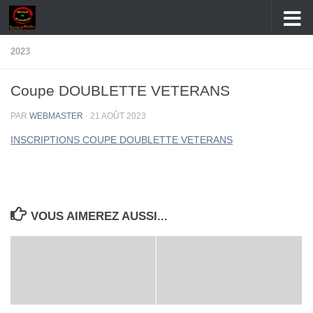
Skip to content
2023
Coupe DOUBLETTE VETERANS
PAR
WEBMASTER
·
21 AOÛT 2023
INSCRIPTIONS COUPE DOUBLETTE VETERANS
VOUS AIMEREZ AUSSI...