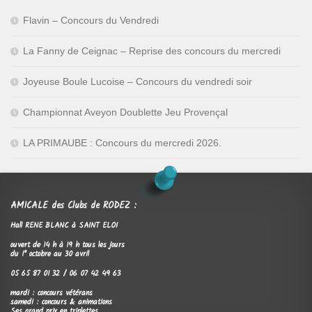
Flavin – Concours du Vendredi
La Fanny de Ceignac – Reprise des concours du mercredi
Joyeuse Boule Lucoise – Concours du vendredi soir
Championnat Aveyon Doublette Jeu Provençal
LA PRIMAUBE : Concours du mercredi 2026.
AMICALE des Clubs de RODEZ :
Hall RENE BLANC à SAINT ELOI
ouvert de 14 h à 19 h tous les jours
du 1° octobre au 30 avril
05 65 87 01 32 / 06 07 42 49 63
mardi : concours vétérans
samedi : concours & animations
Ses grand prix en triplettes