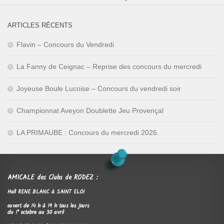
ARTICLES RÉCENTS
Flavin – Concours du Vendredi
La Fanny de Ceignac – Reprise des concours du mercredi
Joyeuse Boule Lucoise – Concours du vendredi soir
Championnat Aveyon Doublette Jeu Provençal
LA PRIMAUBE : Concours du mercredi 2026.
AMICALE des Clubs de RODEZ :
Hall RENE BLANC à SAINT ELOI
ouvert de 14 h à 19 h tous les jours
du 1° octobre au 30 avril