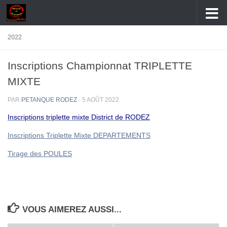
Skip to content
2022
Inscriptions Championnat TRIPLETTE
MIXTE
PAR
PETANQUE RODEZ
·
5 AOÛT 2022
Inscriptions triplette mixte District de RODEZ
Inscriptions Triplette Mixte DEPARTEMENTS
Tirage des POULES
VOUS AIMEREZ AUSSI...