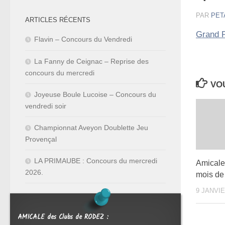
PAR
PET
ARTICLES RÉCENTS
Grand P
Flavin – Concours du Vendredi
La Fanny de Ceignac – Reprise des
concours du mercredi
VOU
Joyeuse Boule Lucoise – Concours du
vendredi soir
Championnat Aveyon Doublette Jeu
Provençal
LA PRIMAUBE : Concours du mercredi
Amicale
2026.
mois de
9 JANVIE
AMICALE des Clubs de RODEZ :