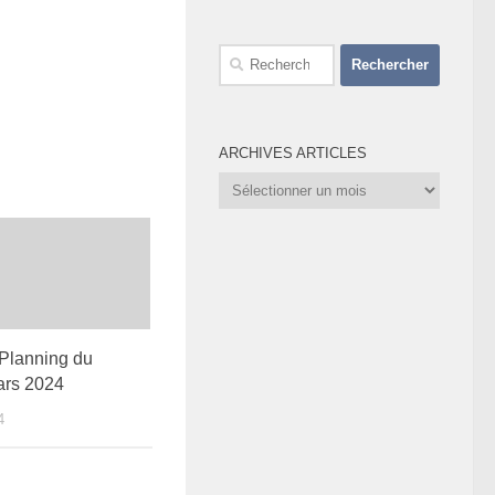
Rechercher :
ARCHIVES ARTICLES
Archives
Articles
Planning du
ars 2024
4