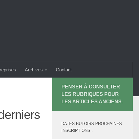
treprises
Archives
Contact
PENSER À CONSULTER
LES RUBRIQUES POUR
LES ARTICLES ANCIENS.
derniers
DATES BUTOIRS PROCHAINES
INSCRIPTIONS :