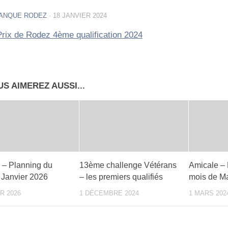
ANQUE RODEZ
·
18 JANVIER 2024
rix de Rodez 4ème qualification 2024
S AIMEREZ AUSSI...
 – Planning du
13ème challenge Vétérans
Amicale – 
 Janvier 2026
– les premiers qualifiés
mois de M
R 2026
1 DÉCEMBRE 2024
1 MARS 202