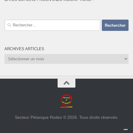
Rechercher :
ARCHIVES ARTICLES
Archives
Articles
Secteur Pétanque Rodez © 2026. Tous droits réservés.