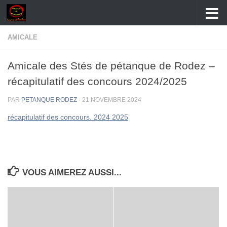
Skip to content
AMICALE
Amicale des Stés de pétanque de Rodez –
récapitulatif des concours 2024/2025
PAR
PETANQUE RODEZ
·
21 NOVEMBRE 2024
récapitulatif des concours. 2024 2025
VOUS AIMEREZ AUSSI...