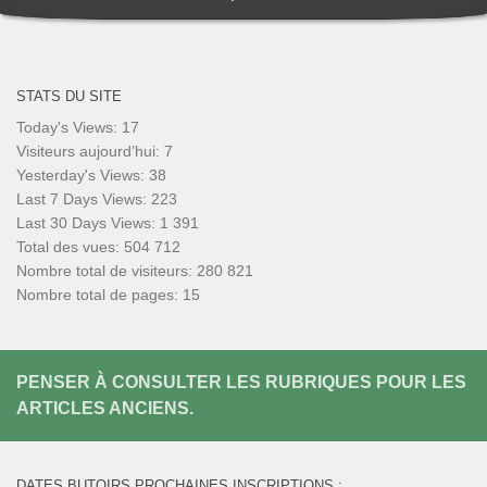
STATS DU SITE
Today's Views:
17
Visiteurs aujourd’hui:
7
Yesterday's Views:
38
Last 7 Days Views:
223
Last 30 Days Views:
1 391
Total des vues:
504 712
Nombre total de visiteurs:
280 821
Nombre total de pages:
15
PENSER À CONSULTER LES RUBRIQUES POUR LES
ARTICLES ANCIENS.
DATES BUTOIRS PROCHAINES INSCRIPTIONS :