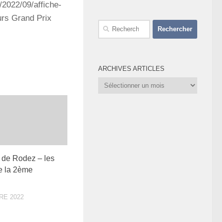
2022/09/affiche-
urs Grand Prix
Rechercher :
ARCHIVES ARTICLES
Archives
Articles
 de Rodez – les
de la 2ème
RE 2022