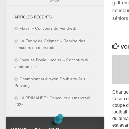
2022
[pdf-em
concour
ARTICLES RÉCENTS
séniors
Flavin – Concours du Vendredi
La Fanny de Ceignac – Reprise des
VOU
concours du mercredi
Joyeuse Boule Lucoise – Concours du
vendredi soir
Championnat Aveyon Doublette Jeu
Provençal
Changem
LA PRIMAUBE : Concours du mercredi
raison d
2026.
coupe 
football
du dima
est ava