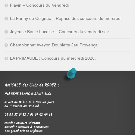
Flavin – Concours du Vendredi
La Fanny de Ceignac – Reprise des concours du mercredi
Joyeuse Boule Lucoise – Concours du vendredi soir
Championnat Aveyon Doublette Jeu Provençal
LA PRIMAUBE : Concours du mercredi 2026.
AMICALE des Clubs de RODEZ :
Hall RENE BLANC à SAINT ELOI
ouvert de 14 h à 19 h tous les jours
du 1° octobre au 30 avril
05 65 87 01 32 / 06 07 42 49 63
mardi : concours vétérans
samedi : concours & animations
Ses grand prix en triplettes