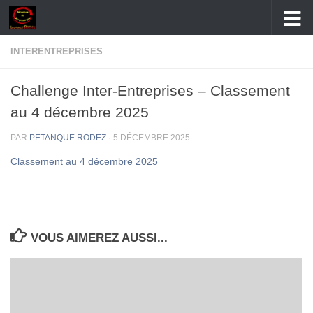
Skip to content
INTERENTREPRISES
Challenge Inter-Entreprises – Classement
au 4 décembre 2025
PAR
PETANQUE RODEZ
·
5 DÉCEMBRE 2025
Classement au 4 décembre 2025
VOUS AIMEREZ AUSSI...