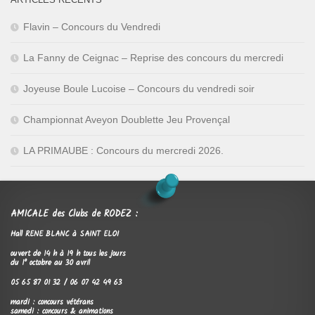
Flavin – Concours du Vendredi
La Fanny de Ceignac – Reprise des concours du mercredi
Joyeuse Boule Lucoise – Concours du vendredi soir
Championnat Aveyon Doublette Jeu Provençal
LA PRIMAUBE : Concours du mercredi 2026.
AMICALE des Clubs de RODEZ :
Hall RENE BLANC à SAINT ELOI
ouvert de 14 h à 19 h tous les jours
du 1° octobre au 30 avril
05 65 87 01 32 / 06 07 42 49 63
mardi : concours vétérans
samedi : concours & animations