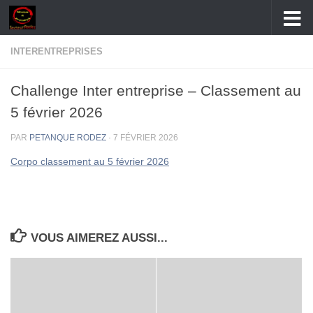
Skip to content
INTERENTREPRISES
Challenge Inter entreprise – Classement au
5 février 2026
PAR
PETANQUE RODEZ
·
7 FÉVRIER 2026
Corpo classement au 5 février 2026
VOUS AIMEREZ AUSSI...