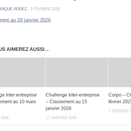
ANQUE RODEZ
·
3 FÉVRIER 2026
ent au 29 janvier 2026
S AIMEREZ AUSSI...
e Inter entreprise
Challenge Inter-entreprise
Corpo – C
ement au 10 mars
– Classement au 15
février 202
janvier 2026
7 FÉVRIER 
 2026
17 JANVIER 2026