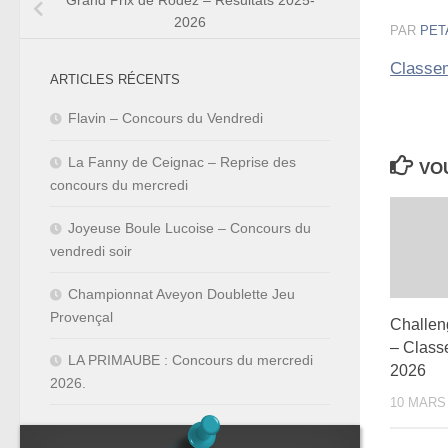
Grand Prix de Rodez – Résultats 2025-
2026
PAR
PET
Classem
ARTICLES RÉCENTS
Flavin – Concours du Vendredi
La Fanny de Ceignac – Reprise des
VOU
concours du mercredi
Joyeuse Boule Lucoise – Concours du
vendredi soir
Championnat Aveyon Doublette Jeu
Provençal
Challeng
– Class
LA PRIMAUBE : Concours du mercredi
2026
2026.
10 MARS