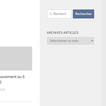
Rechercher :
ARCHIVES ARTICLES
Archives
Articles
lassement au 6
5
2025