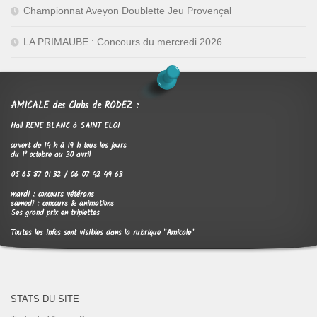
Championnat Aveyon Doublette Jeu Provençal
LA PRIMAUBE : Concours du mercredi 2026.
AMICALE des Clubs de RODEZ :
Hall RENE BLANC à SAINT ELOI
ouvert de 14 h à 19 h tous les jours
du 1° octobre au 30 avril
05 65 87 01 32 / 06 07 42 49 63
mardi : concours vétérans
samedi : concours & animations
Ses grand prix en triplettes
Toutes les infos sont visibles dans la rubrique "Amicale"
STATS DU SITE