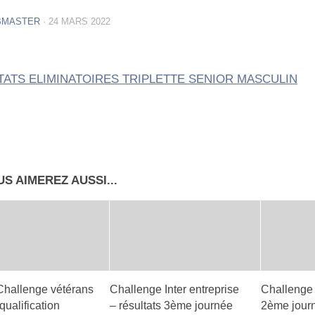
BMASTER
·
24 MARS 2022
TATS ELIMINATOIRES TRIPLETTE SENIOR MASCULIN
S AIMEREZ AUSSI...
hallenge vétérans
Challenge Inter entreprise
Challenge 
ualification
– résultats 3ème journée
2ème jour