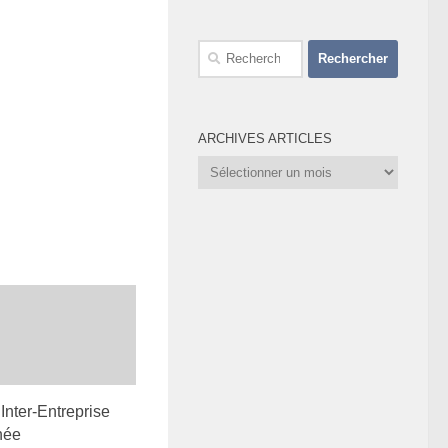
Rechercher :
ARCHIVES ARTICLES
Archives
Articles
Inter-Entreprise
née