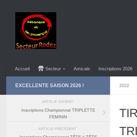
Skip to content
Accueil
Secteur
Amicale
Inscriptions 2026
EXCELLENTE SAISON 2026 !
2022
ARTICLE SUIVANT
TI
Inscriptions Championnat TRIPLETTE
FEMININ
TR
ARTICLE PRÉCÉDENT