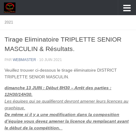
Skip to content
2021
Tirage Eliminatoire TRIPLETTE SENIOR
MASCULIN & Résultats.
PAR
WEBMASTER
·
10 JUIN 2021
Veuillez trouver ci-dessous le tirage éliminatoire DISTRICT
TRIPLETTE SENIOR MASCULIN.
dimanche 13 JUIN : Début 8H30 – Arrêt des parties :
12H30/14H30.
Les équipes qui se qualifieront devront amener leurs licences au
graphique.
De même si il y a une modification dans la composition
d’équipe vous devez amener la licence du remplaçant avant
le début de la compétition.