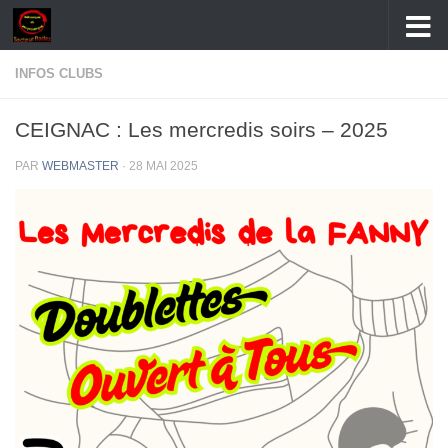
Skip to content
INFOS CLUBS
CEIGNAC : Les mercredis soirs – 2025
PAR
WEBMASTER
·
28 MAI 2025