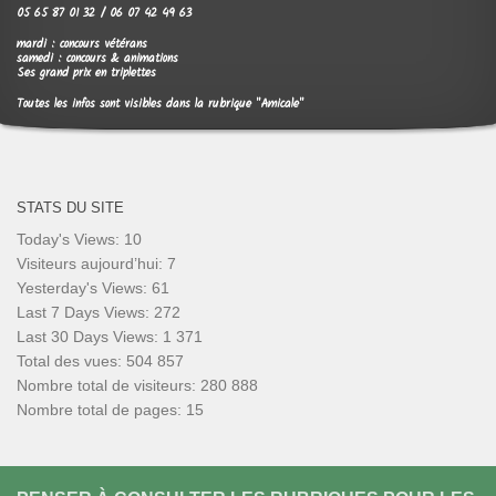
05 65 87 01 32 / 06 07 42 49 63
mardi : concours vétérans
samedi : concours & animations
Ses grand prix en triplettes
Toutes les infos sont visibles dans la rubrique "Amicale"
STATS DU SITE
Today's Views:
10
Visiteurs aujourd’hui:
7
Yesterday's Views:
61
Last 7 Days Views:
272
Last 30 Days Views:
1 371
Total des vues:
504 857
Nombre total de visiteurs:
280 888
Nombre total de pages:
15