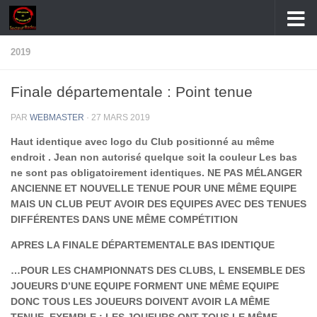
Skip to content
2019
Finale départementale : Point tenue
PAR
WEBMASTER
·
27 MARS 2019
Haut identique avec logo du Club positionné au même
endroit . Jean non autorisé quelque soit la couleur Les bas
ne sont pas obligatoirement identiques. NE PAS MÉLANGER
ANCIENNE ET NOUVELLE TENUE POUR UNE MÊME EQUIPE
MAIS UN CLUB PEUT AVOIR DES EQUIPES AVEC DES TENUES
DIFFÉRENTES DANS UNE MÊME COMPÉTITION
APRES LA FINALE DÉPARTEMENTALE BAS IDENTIQUE
…POUR LES CHAMPIONNATS DES CLUBS, L ENSEMBLE DES
JOUEURS D’UNE EQUIPE FORMENT UNE MÊME EQUIPE
DONC TOUS LES JOUEURS DOIVENT AVOIR LA MÊME