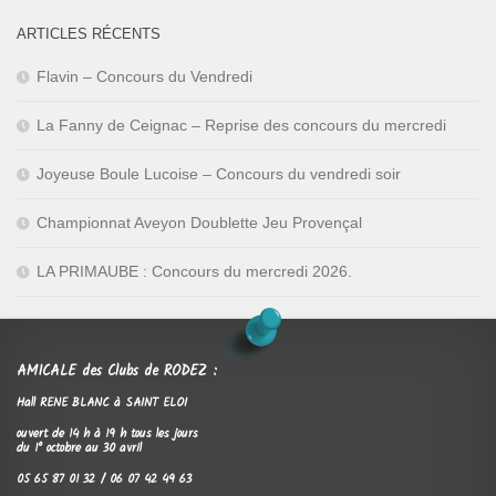
ARTICLES RÉCENTS
Flavin – Concours du Vendredi
La Fanny de Ceignac – Reprise des concours du mercredi
Joyeuse Boule Lucoise – Concours du vendredi soir
Championnat Aveyon Doublette Jeu Provençal
LA PRIMAUBE : Concours du mercredi 2026.
AMICALE des Clubs de RODEZ :
Hall RENE BLANC à SAINT ELOI
ouvert de 14 h à 19 h tous les jours
du 1° octobre au 30 avril
05 65 87 01 32 / 06 07 42 49 63