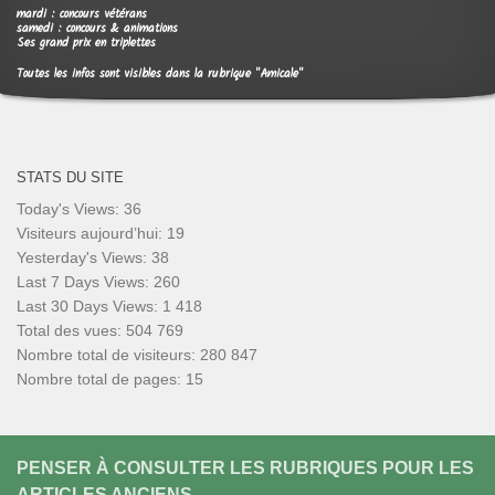
mardi : concours vétérans
samedi : concours & animations
Ses grand prix en triplettes
Toutes les infos sont visibles dans la rubrique "Amicale"
STATS DU SITE
Today's Views:
36
Visiteurs aujourd’hui:
19
Yesterday's Views:
38
Last 7 Days Views:
260
Last 30 Days Views:
1 418
Total des vues:
504 769
Nombre total de visiteurs:
280 847
Nombre total de pages:
15
PENSER À CONSULTER LES RUBRIQUES POUR LES
ARTICLES ANCIENS.