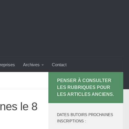
treprises
Archives
Contact
PENSER À CONSULTER
LES RUBRIQUES POUR
LES ARTICLES ANCIENS.
nes le 8
DATES BUTOIRS PROCHAINES
INSCRIPTIONS :