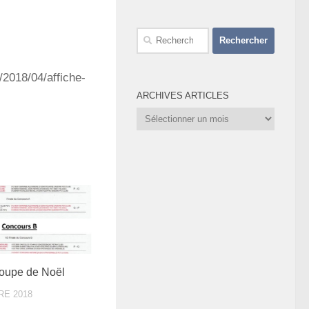
Rechercher :
2018/04/affiche-
ARCHIVES ARTICLES
Archives
Articles
Coupe de Noël
RE 2018