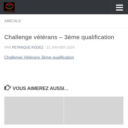
Skip to content
AMICALE
Challenge vétérans – 3ème qualification
PAR
PETANQUE RODEZ
·
22 JANVIER 2024
Challenge Vétérans 3ème qualification
VOUS AIMEREZ AUSSI...