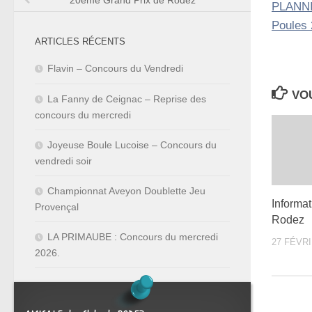
20ème Grand Prix de Rodez
PLANN
Poules
ARTICLES RÉCENTS
Flavin – Concours du Vendredi
VOU
La Fanny de Ceignac – Reprise des
concours du mercredi
Joyeuse Boule Lucoise – Concours du
vendredi soir
Championnat Aveyon Doublette Jeu
Informa
Provençal
Rodez
LA PRIMAUBE : Concours du mercredi
27 FÉVRI
2026.