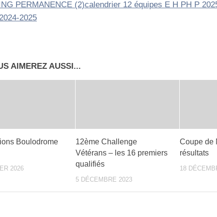
ING PERMANENCE (2)
calendrier 12 équipes E H PH P 2025
 2024-2025
S AIMEREZ AUSSI...
tions Boulodrome
12ème Challenge
Coupe de 
Vétérans – les 16 premiers
résultats
qualifiés
ER 2026
18 DÉCEMB
5 DÉCEMBRE 2023