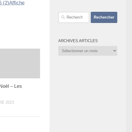
 (2)
Affiche
Rechercher :
ARCHIVES ARTICLES
Archives
Articles
Noël – Les
RE 2023