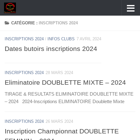
Skip to content
CATÉGORIE :
INSCRIPTIONS 2024
INSCRIPTIONS 2024
/
INFOS CLUBS
7 AVRIL 2024
Dates butoirs inscriptions 2024
INSCRIPTIONS 2024
28 MARS 2024
Eliminatoire DOUBLETTE MIXTE – 2024
TIRAGE & RESULTATS ELIMINATOIRE DOUBLETTE MIXTE
– 2024 2024-Inscriptions ELIMINATOIRE Doublette Mixte
INSCRIPTIONS 2024
26 MARS 2024
Inscription Championnat DOUBLETTE