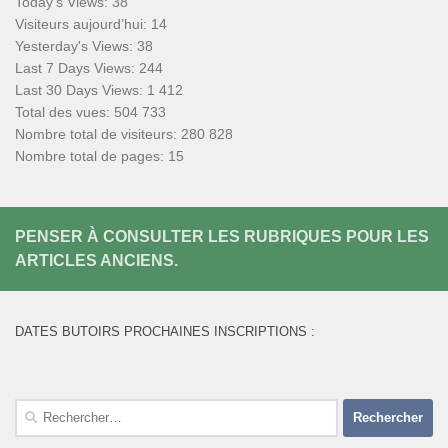
Today's Views:
38
Visiteurs aujourd’hui:
14
Yesterday's Views:
38
Last 7 Days Views:
244
Last 30 Days Views:
1 412
Total des vues:
504 733
Nombre total de visiteurs:
280 828
Nombre total de pages:
15
PENSER À CONSULTER LES RUBRIQUES POUR LES
ARTICLES ANCIENS.
DATES BUTOIRS PROCHAINES INSCRIPTIONS :
Rechercher :