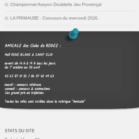
Championnat Aveyon Doublette Jeu Provençal
LA PRIMAUBE : Concours du mercredi 2026.
AMICALE des Clubs de RODEZ :
Hall RENE BLANC à SAINT ELOI
ouvert de 14 h à 19 h tous les jours
du 1° octobre au 30 avril
05 65 87 01 32 / 06 07 42 49 63
mardi : concours vétérans
samedi : concours & animations
Ses grand prix en triplettes
Toutes les infos sont visibles dans la rubrique "Amicale"
STATS DU SITE