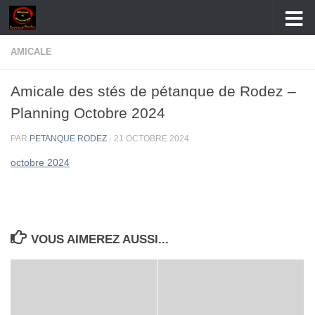
Skip to content
AMICALE
Amicale des stés de pétanque de Rodez –
Planning Octobre 2024
PAR
PETANQUE RODEZ
·
21 OCTOBRE 2024
octobre 2024
VOUS AIMEREZ AUSSI...