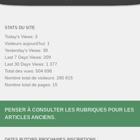
STATS DU SITE
Today's Views:
3
Visiteurs aujourd’hui:
1
Yesterday's Views:
38
Last 7 Days Views:
209
Last 30 Days Views:
1 377
Total des vues:
504 698
Nombre total de visiteurs:
280 815
Nombre total de pages:
15
PENSER À CONSULTER LES RUBRIQUES POUR LES
ARTICLES ANCIENS.
DATES BUTOIRS PROCHAINES INSCRIPTIONS :