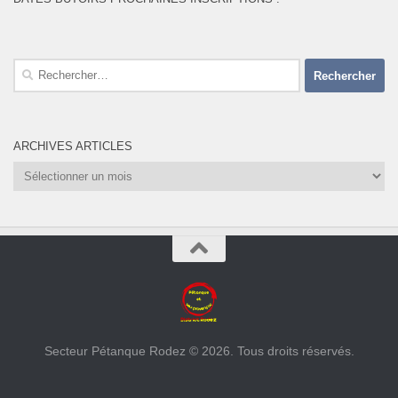
Rechercher :
ARCHIVES ARTICLES
Archives
Articles
Secteur Pétanque Rodez © 2026. Tous droits réservés.