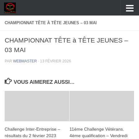
Skip to content
CHAMPIONNAT TÊTE À TÊTE JEUNES – 03 MAI
CHAMPIONNAT TÊTE à TÊTE JEUNES –
03 MAI
PAR
WEBMASTER
·
13 FÉVRIER 2026
VOUS AIMEREZ AUSSI...
Challenge Inter-Entreprise –
11ème Challenge Vétérans.
résultats du 2 février 2023
4ème qualification – Vendredi